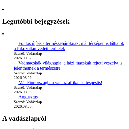
Legutóbbi bejegyzések
Fontos újítás a természetjáróknak: már térképen is láthatók
a fokozottan védett területek
Szerző: Vadászlap
2026.08.07.
Vadmacskák világnapja: a házi macskák rejtett veszélyt is
jelenthetnek a természetre
Szerző: Vadászlap
2026.08.06.
Már Finnországban van az afrikai sertéspestis!
Szerző: Vadászlap
2026.08.05.
Augusztus
Szerző: Vadászlap
2026.08.05.
A vadászlapról