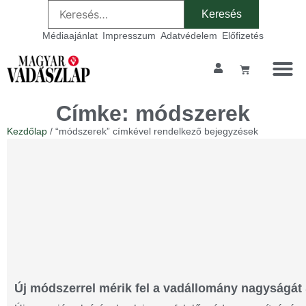
Médiaajánlat
Impresszum
Adatvédelem
Előfizetés
Szakmai ta
Címke: módszerek
Kezdőlap
/ “módszerek” címkével rendelkező bejegyzések
Új módszerrel mérik fel a vadállomány nagyságát