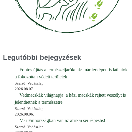
Legutóbbi bejegyzések
Fontos újítás a természetjáróknak: már térképen is láthatók
a fokozottan védett területek
Szerző: Vadászlap
2026.08.07.
Vadmacskák világnapja: a házi macskák rejtett veszélyt is
jelenthetnek a természetre
Szerző: Vadászlap
2026.08.06.
Már Finnországban van az afrikai sertéspestis!
Szerző: Vadászlap