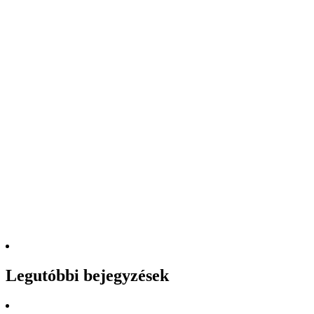
Legutóbbi bejegyzések