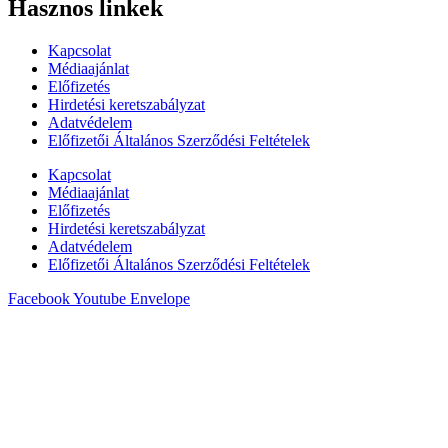
Hasznos linkek
Kapcsolat
Médiaajánlat
Előfizetés
Hirdetési keretszabályzat
Adatvédelem
Előfizetői Általános Szerződési Feltételek
Kapcsolat
Médiaajánlat
Előfizetés
Hirdetési keretszabályzat
Adatvédelem
Előfizetői Általános Szerződési Feltételek
Facebook
Youtube
Envelope