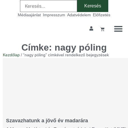
Médiaajánlat
Impresszum
Adatvédelem
Előfizetés
Címke: nagy póling
Kezdőlap
/ “nagy póling” címkével rendelkező bejegyzések
Szavazhatunk a jövő év madarára