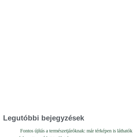
Legutóbbi bejegyzések
Fontos újítás a természetjáróknak: már térképen is láthatók