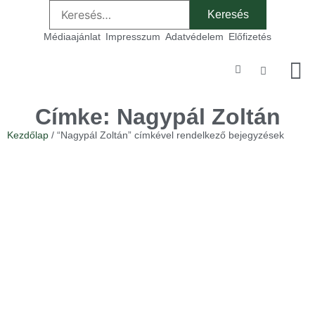
Médiaajánlat
Impresszum
Adatvédelem
Előfizetés
Szakmai
Címke: Nagypál Zoltán
Kezdőlap
/ “Nagypál Zoltán” címkével rendelkező bejegyzések