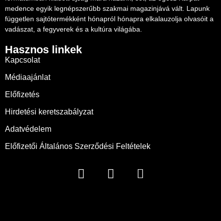
medence egyik legnépszerűbb szakmai magazinjává vált. Lapunk
független sajtótermékként hónapról hónapra elkalauzolja olvasóit a
vadászat, a fegyverek és a kultúra világába.
Hasznos linkek
Kapcsolat
Médiaajánlat
Előfizetés
Hirdetési keretszabályzat
Adatvédelem
Előfizetői Általános Szerződési Feltételek