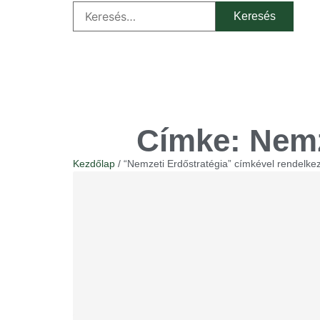
Címke: Nemz
Kezdőlap
/ “Nemzeti Erdőstratégia” címkével rendelke