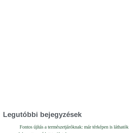
Legutóbbi bejegyzések
Fontos újítás a természetjáróknak: már térképen is láthatók