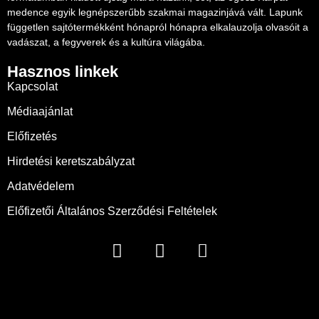
medence egyik legnépszerűbb szakmai magazinjává vált. Lapunk
független sajtótermékként hónapról hónapra elkalauzolja olvasóit a
vadászat, a fegyverek és a kultúra világába.
Hasznos linkek
Kapcsolat
Médiaajánlat
Előfizetés
Hirdetési keretszabályzat
Adatvédelem
Előfizetői Általános Szerződési Feltételek