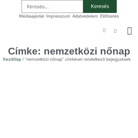
Médiaajánlat
Impresszum
Adatvédelem
Előfizetés
Szakmai
Címke: nemzetközi nőnap
Kezdőlap
/ “nemzetközi nőnap” címkével rendelkező bejegyzések