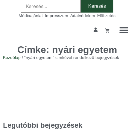
Médiaajánlat
Impresszum
Adatvédelem
Előfizetés
Címke: nyári egyetem
Kezdőlap
/ “nyári egyetem” címkével rendelkező bejegyzések
Legutóbbi bejegyzések