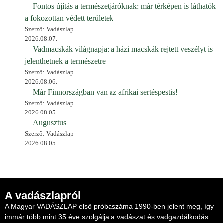
Fontos újítás a természetjáróknak: már térképen is láthatók
a fokozottan védett területek
Szerző: Vadászlap
2026.08.07.
Vadmacskák világnapja: a házi macskák rejtett veszélyt is
jelenthetnek a természetre
Szerző: Vadászlap
2026.08.06.
Már Finnországban van az afrikai sertéspestis!
Szerző: Vadászlap
2026.08.05.
Augusztus
Szerző: Vadászlap
2026.08.05.
A vadászlapról
A Magyar VADÁSZLAP első próbaszáma 1990-ben jelent meg, így
immár több mint 35 éve szolgálja a vadászat és vadgazdálkodás