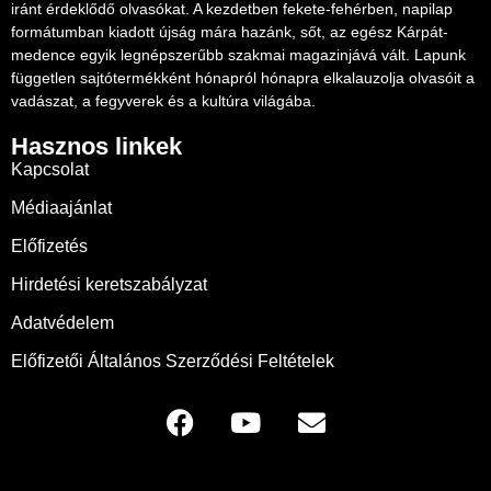
iránt érdeklődő olvasókat. A kezdetben fekete-fehérben, napilap
formátumban kiadott újság mára hazánk, sőt, az egész Kárpát-
medence egyik legnépszerűbb szakmai magazinjává vált. Lapunk
független sajtótermékként hónapról hónapra elkalauzolja olvasóit a
vadászat, a fegyverek és a kultúra világába.
Hasznos linkek
Kapcsolat
Médiaajánlat
Előfizetés
Hirdetési keretszabályzat
Adatvédelem
Előfizetői Általános Szerződési Feltételek