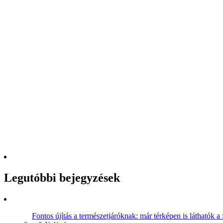
Legutóbbi bejegyzések
Fontos újítás a természetjáróknak: már térképen is láthatók a 