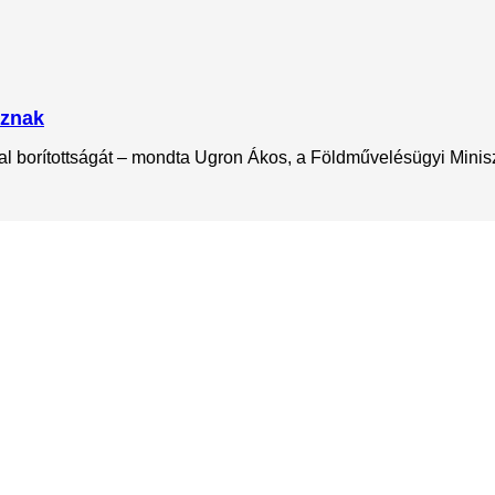
oznak
l borítottságát – mondta Ugron Ákos, a Földművelésügyi Miniszt