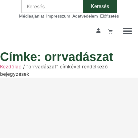
Médiaajánlat
Impresszum
Adatvédelem
Előfizetés
Címke: orrvadászat
Kezdőlap
/ “orrvadászat” címkével rendelkező
bejegyzések