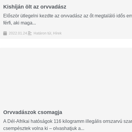
Kishíján ölt az orvvadász
Először ütlegelni kezdte az orvvadász az őt megtaláló idős em
férfi, aki maga...
2022.01.24.
Határon túl
,
Hírek
Orvvadászok csomagja
A Dél-Afrikai hatóságok 116 kilogramm illegális orrszarvú szar
csempésztek volna ki – olvashatjuk a...