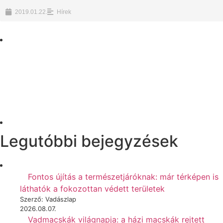
2019.01.22.
Hírek
Legutóbbi bejegyzések
Fontos újítás a természetjáróknak: már térképen is
láthatók a fokozottan védett területek
Szerző: Vadászlap
2026.08.07.
Vadmacskák világnapja: a házi macskák rejtett