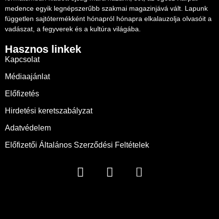
medence egyik legnépszerűbb szakmai magazinjává vált. Lapunk
független sajtótermékként hónapról hónapra elkalauzolja olvasóit a
vadászat, a fegyverek és a kultúra világába.
Hasznos linkek
Kapcsolat
Médiaajánlat
Előfizetés
Hirdetési keretszabályzat
Adatvédelem
Előfizetői Általános Szerződési Feltételek