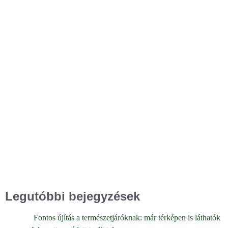
Legutóbbi bejegyzések
Fontos újítás a természetjáróknak: már térképen is láthatók