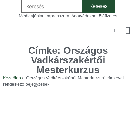
Médiaajánlat
Impresszum
Adatvédelem
Előfizetés
Szakmai
Címke: Országos
Vadkárszakértői
Mesterkurzus
Kezdőlap
/ “Országos Vadkárszakértői Mesterkurzus” címkével
rendelkező bejegyzések