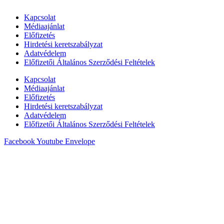
Kapcsolat
Médiaajánlat
Előfizetés
Hirdetési keretszabályzat
Adatvédelem
Előfizetői Általános Szerződési Feltételek
Kapcsolat
Médiaajánlat
Előfizetés
Hirdetési keretszabályzat
Adatvédelem
Előfizetői Általános Szerződési Feltételek
Facebook
Youtube
Envelope