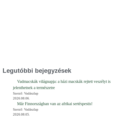
Legutóbbi bejegyzések
Vadmacskák világnapja: a házi macskák rejtett veszélyt is
jelenthetnek a természetre
Szerző: Vadászlap
2026.08.06.
Már Finnországban van az afrikai sertéspestis!
Szerző: Vadászlap
2026.08.05.