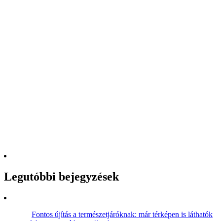
Legutóbbi bejegyzések
Fontos újítás a természetjáróknak: már térképen is láthatók