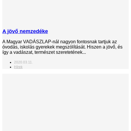
A jövő nemzedéke
A Magyar VADÁSZLAP-nál nagyon fontosnak tartjuk az
óvodás, iskolás gyerekek megszólítását. Hiszen a jövő, és
így a vadászat, természet szeretetének...
2020.03.11.
Hírek