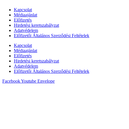
Kapcsolat
Médiaajánlat
Előfizetés
Hirdetési keretszabályzat
Adatvédelem
Előfizetői Általános Szerződési Feltételek
Kapcsolat
Médiaajánlat
Előfizetés
Hirdetési keretszabályzat
Adatvédelem
Előfizetői Általános Szerződési Feltételek
Facebook
Youtube
Envelope