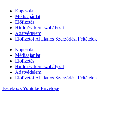
Kapcsolat
Médiaajánlat
Előfizetés
Hirdetési keretszabályzat
Adatvédelem
Előfizetői Általános Szerződési Feltételek
Kapcsolat
Médiaajánlat
Előfizetés
Hirdetési keretszabályzat
Adatvédelem
Előfizetői Általános Szerződési Feltételek
Facebook
Youtube
Envelope