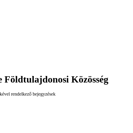
 Földtulajdonosi Közösség
kével rendelkező bejegyzések