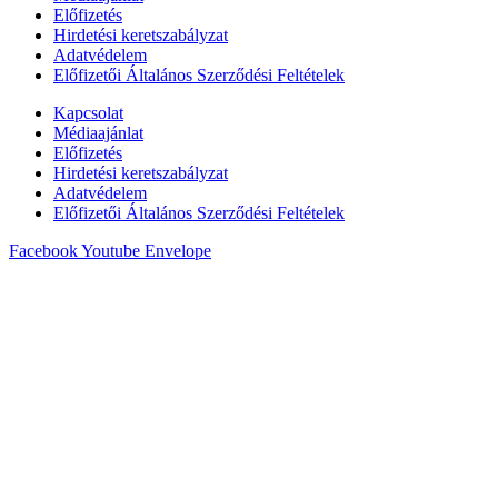
Előfizetés
Hirdetési keretszabályzat
Adatvédelem
Előfizetői Általános Szerződési Feltételek
Kapcsolat
Médiaajánlat
Előfizetés
Hirdetési keretszabályzat
Adatvédelem
Előfizetői Általános Szerződési Feltételek
Facebook
Youtube
Envelope