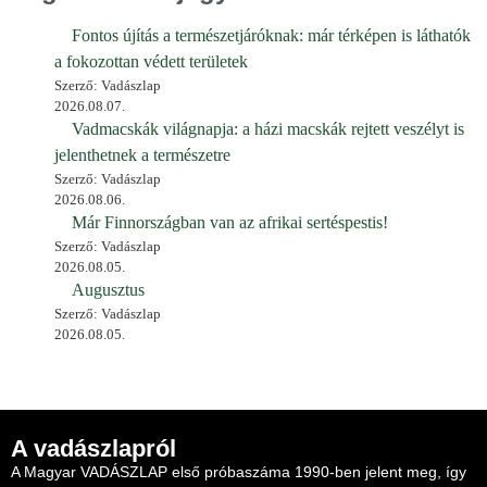
Fontos újítás a természetjáróknak: már térképen is láthatók
a fokozottan védett területek
Szerző: Vadászlap
2026.08.07.
Vadmacskák világnapja: a házi macskák rejtett veszélyt is
jelenthetnek a természetre
Szerző: Vadászlap
2026.08.06.
Már Finnországban van az afrikai sertéspestis!
Szerző: Vadászlap
2026.08.05.
Augusztus
Szerző: Vadászlap
2026.08.05.
A vadászlapról
A Magyar VADÁSZLAP első próbaszáma 1990-ben jelent meg, így