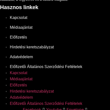
Hasznos linkek
Kapcsolat
Médiaajánlat
Előfizetés
Hirdetési keretszabályzat
Adatvédelem
Előfizetői Általános Szerződési Feltételek
Kapcsolat
Médiaajánlat
Előfizetés
Hirdetési keretszabályzat
Adatvédelem
Előfizetői Általános Szerződési Feltételek
Facebook
Youtube
Envelope