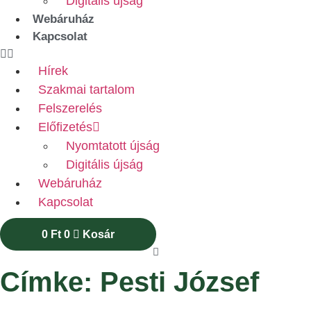
Digitális újság
Webáruház
Kapcsolat
Hírek
Szakmai tartalom
Felszerelés
Előfizetés
Nyomtatott újság
Digitális újság
Webáruház
Kapcsolat
0
Ft
0
Kosár
Címke: Pesti József