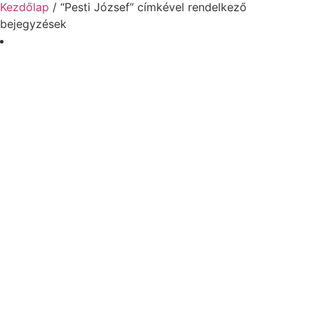
Kezdőlap
/ “Pesti József” címkével rendelkező
bejegyzések