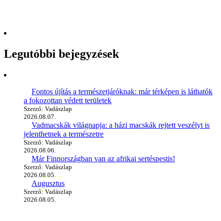
Legutóbbi bejegyzések
Fontos újítás a természetjáróknak: már térképen is láthatók
a fokozottan védett területek
Szerző: Vadászlap
2026.08.07.
Vadmacskák világnapja: a házi macskák rejtett veszélyt is
jelenthetnek a természetre
Szerző: Vadászlap
2026.08.06.
Már Finnországban van az afrikai sertéspestis!
Szerző: Vadászlap
2026.08.05.
Augusztus
Szerző: Vadászlap
2026.08.05.