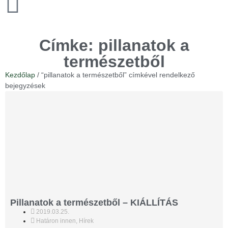
Címke: pillanatok a
természetből
Kezdőlap
/ “pillanatok a természetből” címkével rendelkező
bejegyzések
Pillanatok a természetből – KIÁLLÍTÁS
2019.03.25.
Határon innen
,
Hírek