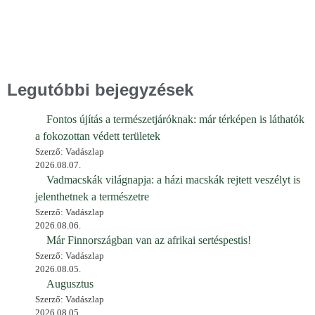
Legutóbbi bejegyzések
Fontos újítás a természetjáróknak: már térképen is láthatók
a fokozottan védett területek
Szerző: Vadászlap
2026.08.07.
Vadmacskák világnapja: a házi macskák rejtett veszélyt is
jelenthetnek a természetre
Szerző: Vadászlap
2026.08.06.
Már Finnországban van az afrikai sertéspestis!
Szerző: Vadászlap
2026.08.05.
Augusztus
Szerző: Vadászlap
2026.08.05.