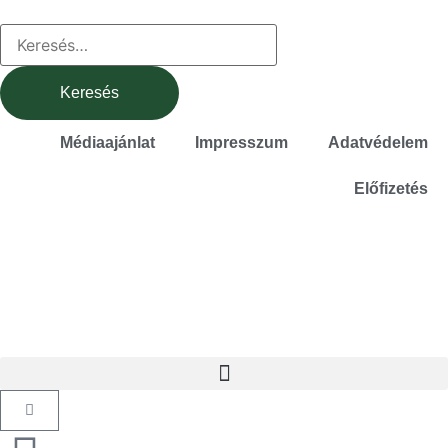
Médiaajánlat
Impresszum
Adatvédelem
Előfizetés