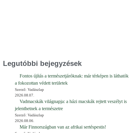
Legutóbbi bejegyzések
Fontos újítás a természetjáróknak: már térképen is láthatók
a fokozottan védett területek
Szerző: Vadászlap
2026.08.07.
Vadmacskák világnapja: a házi macskák rejtett veszélyt is
jelenthetnek a természetre
Szerző: Vadászlap
2026.08.06.
Már Finnországban van az afrikai sertéspestis!