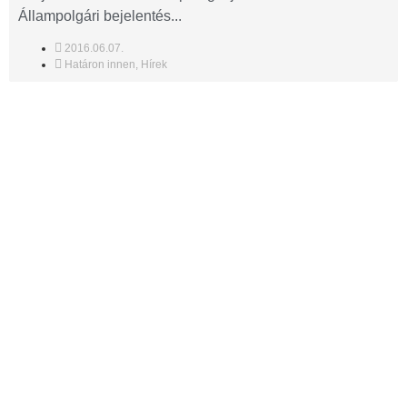
Állampolgári bejelentés...
2016.06.07.
Határon innen
,
Hírek