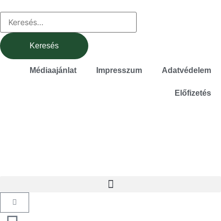
Médiaajánlat
Impresszum
Adatvédelem
Előfizetés