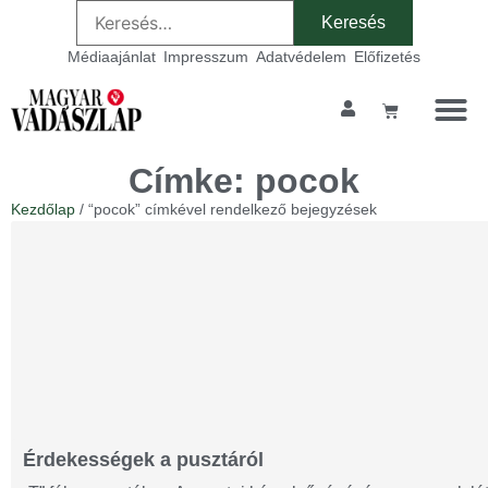
Médiaajánlat
Impresszum
Adatvédelem
Előfizetés
Címke: pocok
Kezdőlap
/ “pocok” címkével rendelkező bejegyzések
Érdekességek a pusztáról