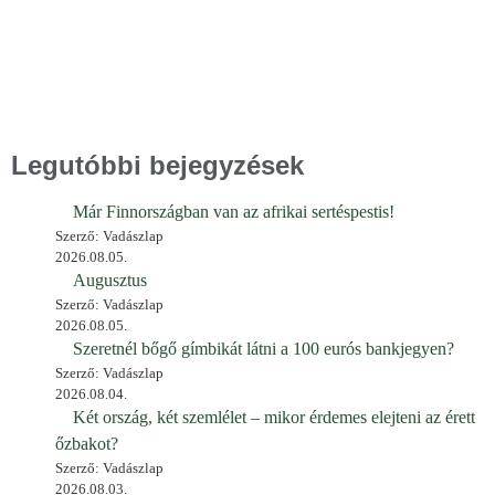
Legutóbbi bejegyzések
Már Finnországban van az afrikai sertéspestis!
Szerző: Vadászlap
2026.08.05.
Augusztus
Szerző: Vadászlap
2026.08.05.
Szeretnél bőgő gímbikát látni a 100 eurós bankjegyen?
Szerző: Vadászlap
2026.08.04.
Két ország, két szemlélet – mikor érdemes elejteni az érett
őzbakot?
Szerző: Vadászlap
2026.08.03.