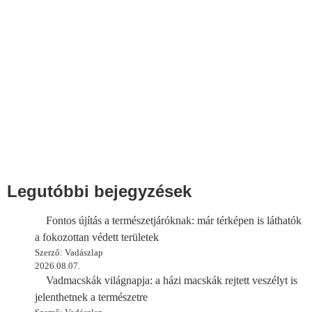
Legutóbbi bejegyzések
Fontos újítás a természetjáróknak: már térképen is láthatók
a fokozottan védett területek
Szerző: Vadászlap
2026.08.07.
Vadmacskák világnapja: a házi macskák rejtett veszélyt is
jelenthetnek a természetre