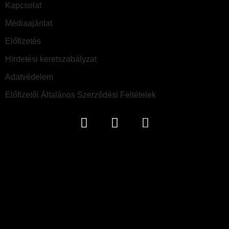
Kapcsolat
Médiaajánlat
Előfizetés
Hirdetési keretszabályzat
Adatvédelem
Előfizetői Általános Szerződési Feltételek