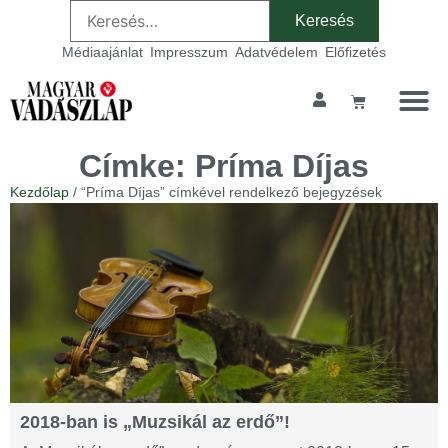
Médiaajánlat
Impresszum
Adatvédelem
Előfizetés
Címke: Príma Díjas
Kezdőlap
/ “Príma Díjas” címkével rendelkező bejegyzések
2018-ban is „Muzsikál az erdő”!