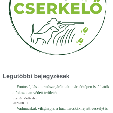
Legutóbbi bejegyzések
Fontos újítás a természetjáróknak: már térképen is láthatók
a fokozottan védett területek
Szerző: Vadászlap
2026.08.07.
Vadmacskák világnapja: a házi macskák rejtett veszélyt is