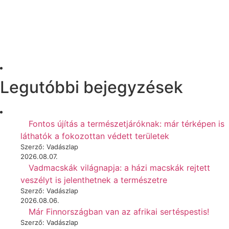
Legutóbbi bejegyzések
Fontos újítás a természetjáróknak: már térképen is
láthatók a fokozottan védett területek
Szerző: Vadászlap
2026.08.07.
Vadmacskák világnapja: a házi macskák rejtett
veszélyt is jelenthetnek a természetre
Szerző: Vadászlap
2026.08.06.
Már Finnországban van az afrikai sertéspestis!
Szerző: Vadászlap