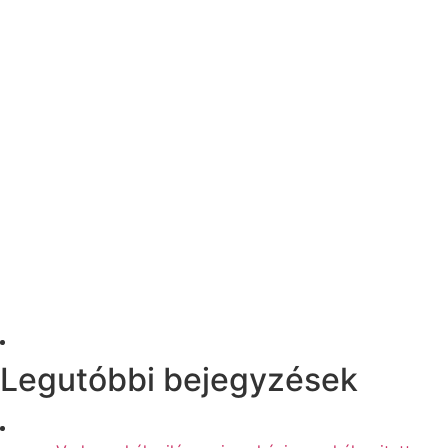
Legutóbbi bejegyzések