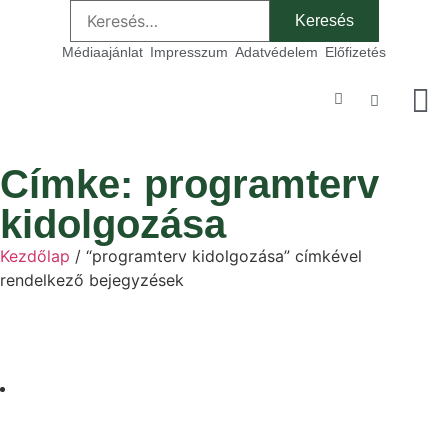
Médiaajánlat
Impresszum
Adatvédelem
Előfizetés
Szakmai
Címke: programterv
kidolgozása
Kezdőlap
/ “programterv kidolgozása” címkével
rendelkező bejegyzések