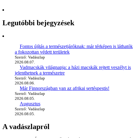
Legutóbbi bejegyzések
Fontos újítás a természetjáróknak: már térképen is láthatók
a fokozottan védett területek
Szerző: Vadászlap
2026.08.07.
Vadmacskák világnapja: a házi macskák rejtett veszélyt is
jelenthetnek a természetre
Szerző: Vadászlap
2026.08.06.
Már Finnországban van az afrikai sertéspestis!
Szerző: Vadászlap
2026.08.05.
Augusztus
Szerző: Vadászlap
2026.08.05.
A vadászlapról