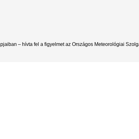
pjaiban – hívta fel a figyelmet az Országos Meteorológiai Szolgá