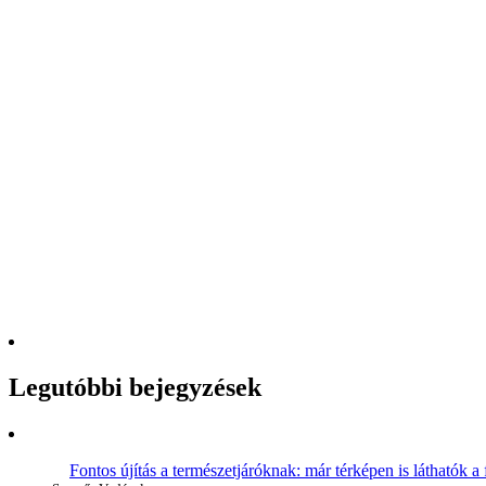
Legutóbbi bejegyzések
Fontos újítás a természetjáróknak: már térképen is láthatók a 