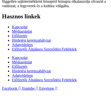
független sajtótermékként hónapról hónapra elkalauzolja olvasóit a
vadászat, a fegyverek és a kultúra világába.
Hasznos linkek
Kapcsolat
Médiaajánlat
Előfizetés
Hirdetési keretszabályzat
Adatvédelem
Előfizetői Általános Szerződési Feltételek
Kapcsolat
Médiaajánlat
Előfizetés
Hirdetési keretszabályzat
Adatvédelem
Előfizetői Általános Szerződési Feltételek
Facebook
Youtube
Envelope