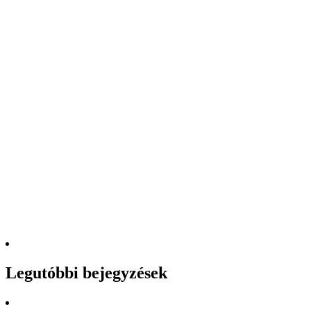
Legutóbbi bejegyzések