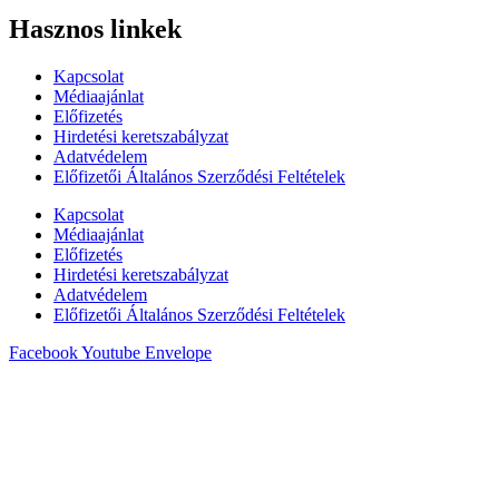
Hasznos linkek
Kapcsolat
Médiaajánlat
Előfizetés
Hirdetési keretszabályzat
Adatvédelem
Előfizetői Általános Szerződési Feltételek
Kapcsolat
Médiaajánlat
Előfizetés
Hirdetési keretszabályzat
Adatvédelem
Előfizetői Általános Szerződési Feltételek
Facebook
Youtube
Envelope