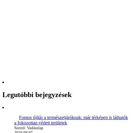
Legutóbbi bejegyzések
Fontos újítás a természetjáróknak: már térképen is láthatók
a fokozottan védett területek
Szerző: Vadászlap
2026.08.07.