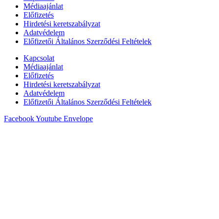
Médiaajánlat
Előfizetés
Hirdetési keretszabályzat
Adatvédelem
Előfizetői Általános Szerződési Feltételek
Kapcsolat
Médiaajánlat
Előfizetés
Hirdetési keretszabályzat
Adatvédelem
Előfizetői Általános Szerződési Feltételek
Facebook
Youtube
Envelope