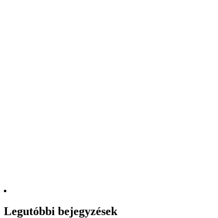
Legutóbbi bejegyzések