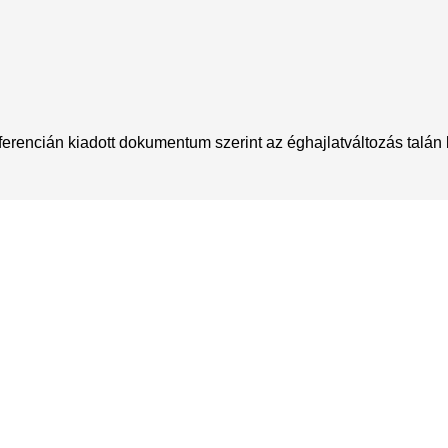
encián kiadott dokumentum szerint az éghajlatváltozás talán ké