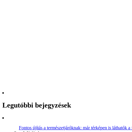
Legutóbbi bejegyzések
Fontos újítás a természetjáróknak: már térképen is láthatók a 