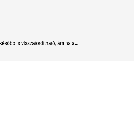
sőbb is visszafordítható, ám ha a...