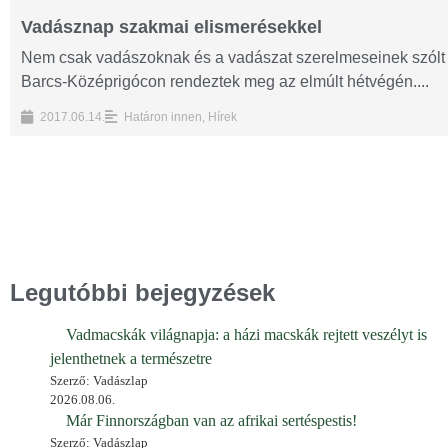
Vadásznap szakmai elismerésekkel
Nem csak vadászoknak és a vadászat szerelmeseinek szól
Barcs-Középrigócon rendeztek meg az elmúlt hétvégén....
2017.06.14.
Határon innen
,
Hírek
Legutóbbi bejegyzések
Vadmacskák világnapja: a házi macskák rejtett veszélyt is
jelenthetnek a természetre
Szerző: Vadászlap
2026.08.06.
Már Finnországban van az afrikai sertéspestis!
Szerző: Vadászlap