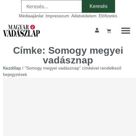
Médiaajánlat
Impresszum
Adatvédelem
Előfizetés
Címke: Somogy megyei
vadásznap
Kezdőlap
/ “Somogy megyei vadásznap” címkével rendelkező
bejegyzések