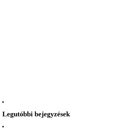
Legutóbbi bejegyzések