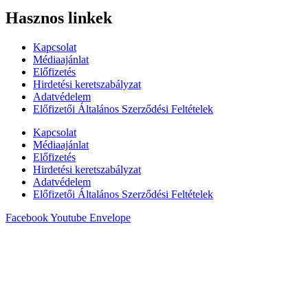
Hasznos linkek
Kapcsolat
Médiaajánlat
Előfizetés
Hirdetési keretszabályzat
Adatvédelem
Előfizetői Általános Szerződési Feltételek
Kapcsolat
Médiaajánlat
Előfizetés
Hirdetési keretszabályzat
Adatvédelem
Előfizetői Általános Szerződési Feltételek
Facebook
Youtube
Envelope