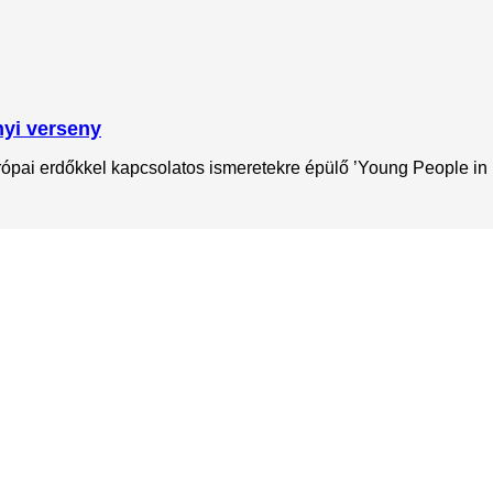
nyi verseny
rópai erdőkkel kapcsolatos ismeretekre épülő ’Young People in 