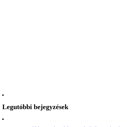
Legutóbbi bejegyzések