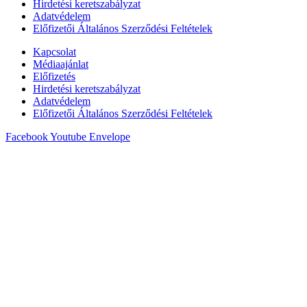
Hirdetési keretszabályzat
Adatvédelem
Előfizetői Általános Szerződési Feltételek
Kapcsolat
Médiaajánlat
Előfizetés
Hirdetési keretszabályzat
Adatvédelem
Előfizetői Általános Szerződési Feltételek
Facebook
Youtube
Envelope