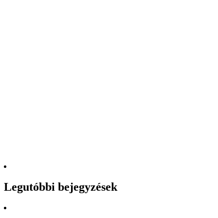
Legutóbbi bejegyzések