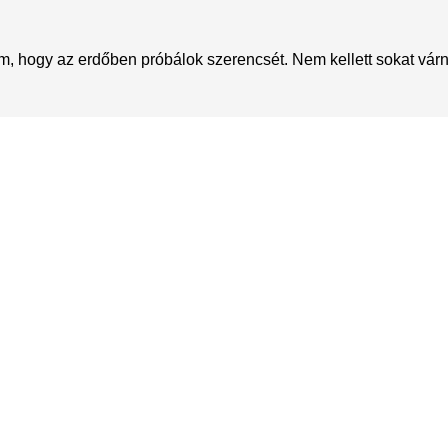
, hogy az erdőben próbálok szerencsét. Nem kellett sokat várn