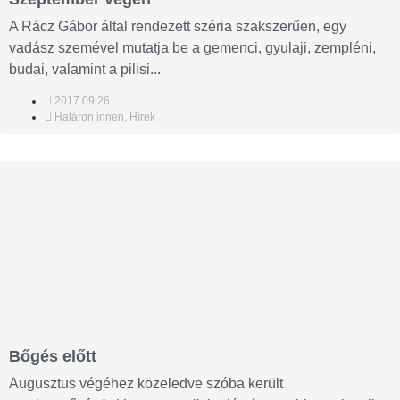
A Rácz Gábor által rendezett széria szakszerűen, egy
vadász szemével mutatja be a gemenci, gyulaji, zempléni,
budai, valamint a pilisi...
2017.09.26.
Határon innen
,
Hírek
Bőgés előtt
Augusztus végéhez közeledve szóba került