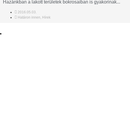
Hazánkban a lakott területek bokrosaiban is gyakorinak...
2016.05.03.
Határon innen
,
Hírek