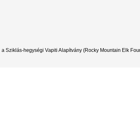
s, a Sziklás-hegységi Vapiti Alapítvány (Rocky Mountain Elk F