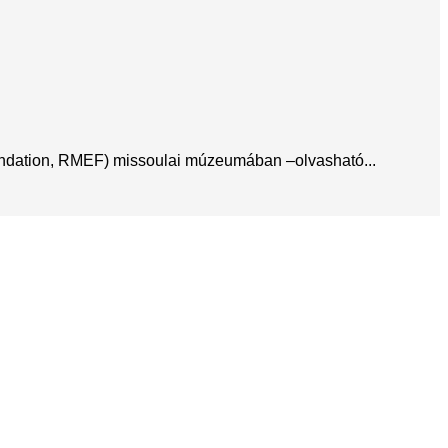
oundation, RMEF) missoulai múzeumában –olvasható...