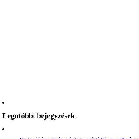
Legutóbbi bejegyzések