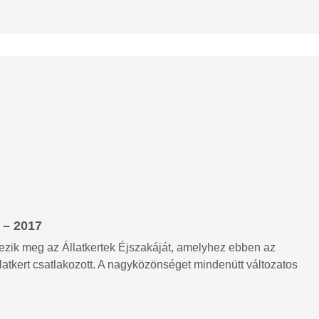
 – 2017
zik meg az Állatkertek Éjszakáját, amelyhez ebben az
latkert csatlakozott. A nagyközönséget mindenütt változatos