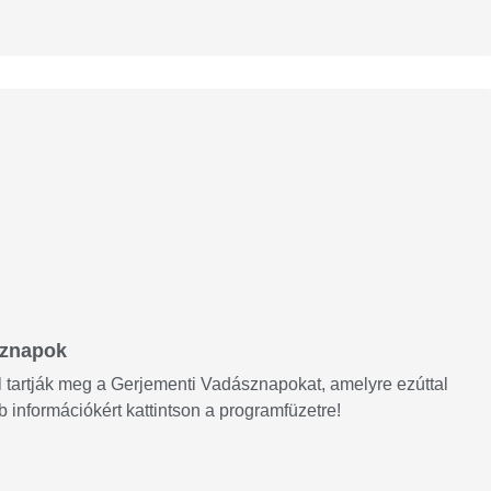
sznapok
tartják meg a Gerjementi Vadásznapokat, amelyre ezúttal
b információkért kattintson a programfüzetre!