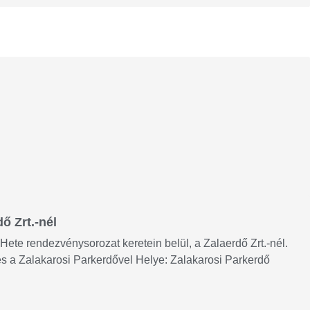
ő Zrt.-nél
ete rendezvénysorozat keretein belül, a Zalaerdő Zrt.-nél.
s a Zalakarosi Parkerdővel Helye: Zalakarosi Parkerdő