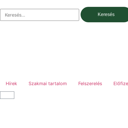
Hírek
Szakmai tartalom
Felszerelés
Előfiz