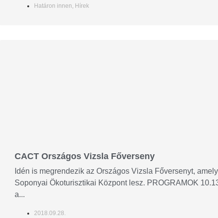
Határon innen
,
Hírek
CACT Országos Vizsla Főverseny
Idén is megrendezik az Országos Vizsla Főversenyt, amely
Soponyai Ökoturisztikai Központ lesz. PROGRAMOK 10.1
a...
2018.09.28.