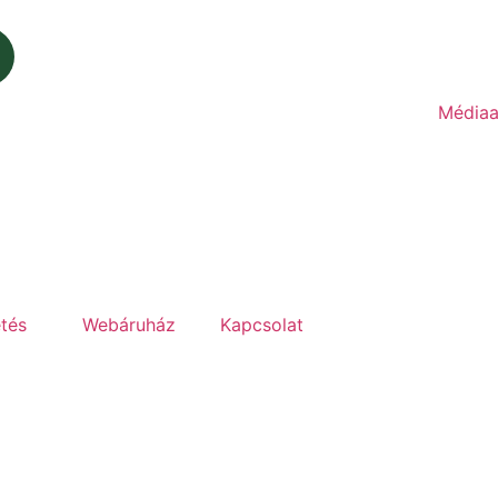
Médiaa
etés
Webáruház
Kapcsolat