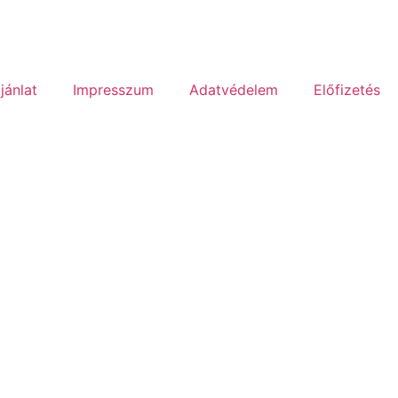
jánlat
Impresszum
Adatvédelem
Előfizetés