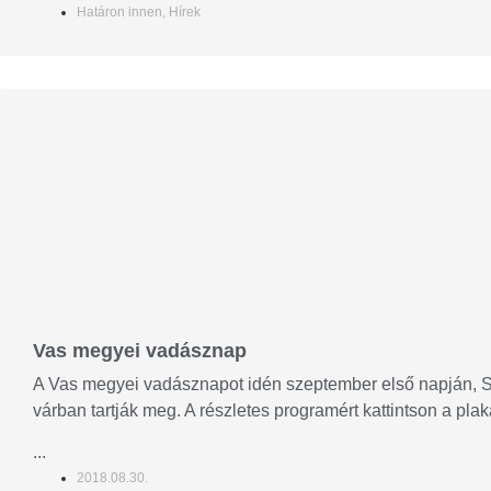
Határon innen
,
Hírek
Vas megyei vadásznap
A Vas megyei vadásznapot idén szeptember első napján, 
várban tartják meg. A részletes programért kattintson a plak
...
2018.08.30.