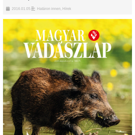
2016.01.05.
Határon innen
,
Hírek