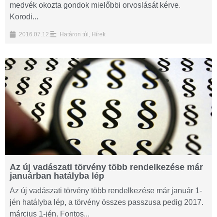
medvék okozta gondok mielőbbi orvoslását kérve.
Korodi...
2016.07.12.
Határon túl
,
Hírek
Az új vadászati törvény több rendelkezése már
januárban hatályba lép
Az új vadászati törvény több rendelkezése már január 1-
jén hatályba lép, a törvény összes passzusa pedig 2017.
március 1-jén. Fontos...