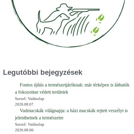
Legutóbbi bejegyzések
Fontos újítás a természetjáróknak: már térképen is láthatók
a fokozottan védett területek
Szerző: Vadászlap
2026.08.07.
Vadmacskák világnapja: a házi macskák rejtett veszélyt is
jelenthetnek a természetre
Szerző: Vadászlap
2026.08.06.