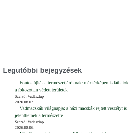
Legutóbbi bejegyzések
Fontos újítás a természetjáróknak: már térképen is láthatók
a fokozottan védett területek
Szerző: Vadászlap
2026.08.07.
Vadmacskák világnapja: a házi macskák rejtett veszélyt is
jelenthetnek a természetre
Szerző: Vadászlap
2026.08.06.