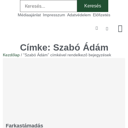
Médiaajánlat
Impresszum
Adatvédelem
Előfizetés
Szakmai
Címke: Szabó Ádám
Kezdőlap
/ “Szabó Ádám” címkével rendelkező bejegyzések
Farkastámadás