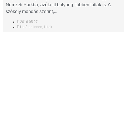
Nemzeti Parkba, azóta itt bolyong, többen látták is. A
székely mondás szerint,...
2016.05.27.
Határon innen
,
Hírek