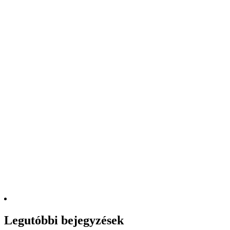
Legutóbbi bejegyzések