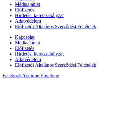
Médiaajánlat
Előfizetés
Hirdetési keretszabályzat
Adatvédelem
Előfizetői Általános Szerződési Feltételek
Kapcsolat
Médiaajánlat
Előfizetés
Hirdetési keretszabályzat
Adatvédelem
Előfizetői Általános Szerződési Feltételek
Facebook
Youtube
Envelope