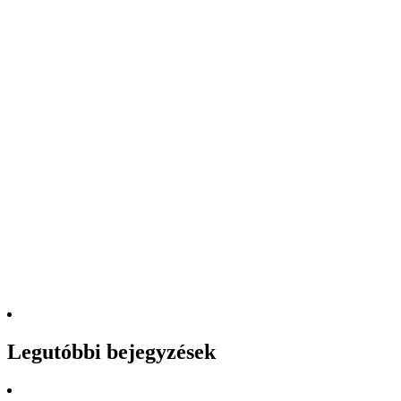
Legutóbbi bejegyzések