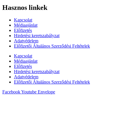
Hasznos linkek
Kapcsolat
Médiaajánlat
Előfizetés
Hirdetési keretszabályzat
Adatvédelem
Előfizetői Általános Szerződési Feltételek
Kapcsolat
Médiaajánlat
Előfizetés
Hirdetési keretszabályzat
Adatvédelem
Előfizetői Általános Szerződési Feltételek
Facebook
Youtube
Envelope