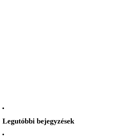
Legutóbbi bejegyzések