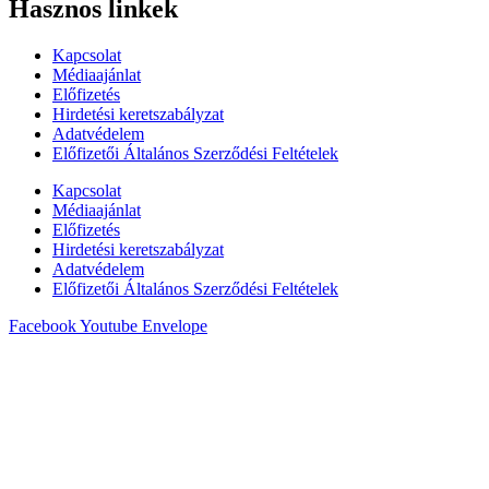
Hasznos linkek
Kapcsolat
Médiaajánlat
Előfizetés
Hirdetési keretszabályzat
Adatvédelem
Előfizetői Általános Szerződési Feltételek
Kapcsolat
Médiaajánlat
Előfizetés
Hirdetési keretszabályzat
Adatvédelem
Előfizetői Általános Szerződési Feltételek
Facebook
Youtube
Envelope