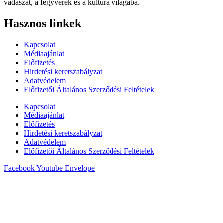
vadászat, a fegyverek és a kultúra világába.
Hasznos linkek
Kapcsolat
Médiaajánlat
Előfizetés
Hirdetési keretszabályzat
Adatvédelem
Előfizetői Általános Szerződési Feltételek
Kapcsolat
Médiaajánlat
Előfizetés
Hirdetési keretszabályzat
Adatvédelem
Előfizetői Általános Szerződési Feltételek
Facebook
Youtube
Envelope