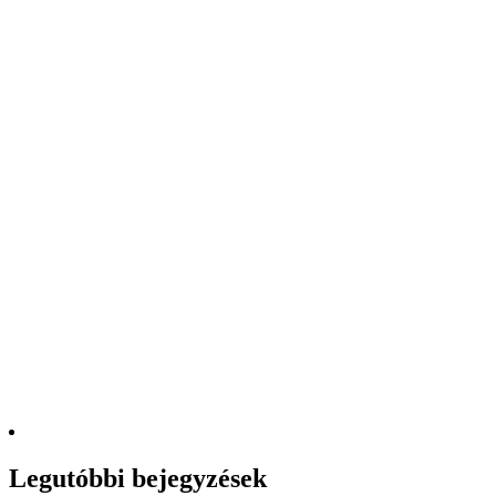
Legutóbbi bejegyzések