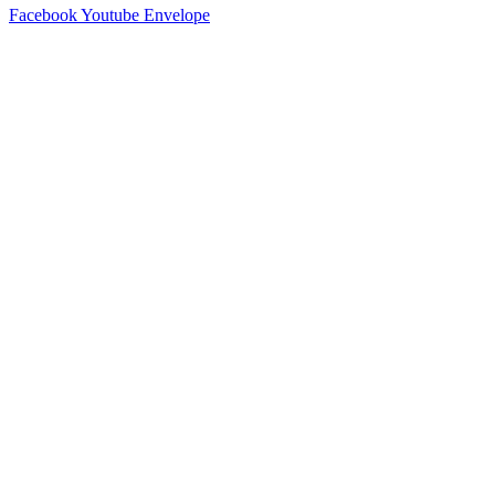
Facebook
Youtube
Envelope