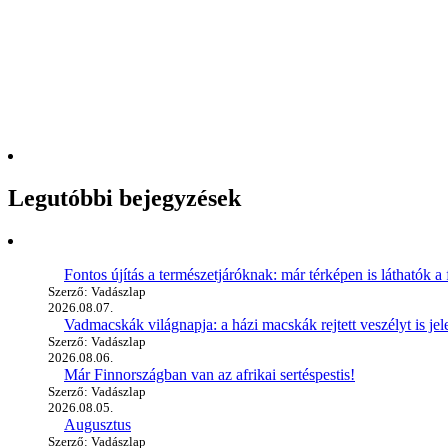
Legutóbbi bejegyzések
Fontos újítás a természetjáróknak: már térképen is láthatók a 
Szerző: Vadászlap
2026.08.07.
Vadmacskák világnapja: a házi macskák rejtett veszélyt is jel
Szerző: Vadászlap
2026.08.06.
Már Finnországban van az afrikai sertéspestis!
Szerző: Vadászlap
2026.08.05.
Augusztus
Szerző: Vadászlap