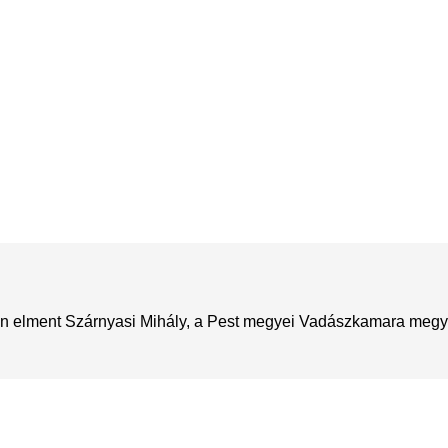
n elment Szárnyasi Mihály, a Pest megyei Vadászkamara megyei