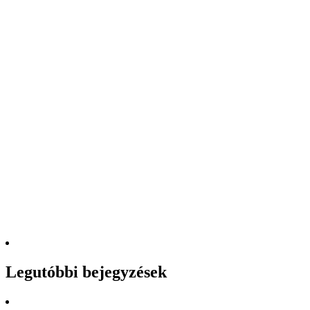
Legutóbbi bejegyzések