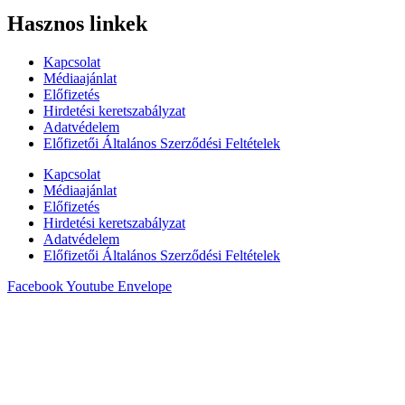
Hasznos linkek
Kapcsolat
Médiaajánlat
Előfizetés
Hirdetési keretszabályzat
Adatvédelem
Előfizetői Általános Szerződési Feltételek
Kapcsolat
Médiaajánlat
Előfizetés
Hirdetési keretszabályzat
Adatvédelem
Előfizetői Általános Szerződési Feltételek
Facebook
Youtube
Envelope